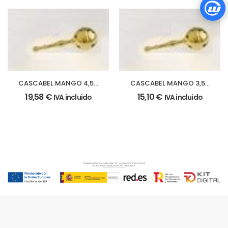
CASCABEL MANGO 4,5 x
CASCABEL MANGO 3,5 x
13 cm.
10,5 cm.
19,58
€
15,10
€
IVA incluido
IVA incluido