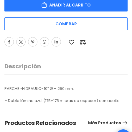
AÑADIR AL CARRITO
COMPRAR
Descripción
PARCHE «HIDRAULIC» 10″ Ø – 250 mm.
– Doble lámina azul (175+175 micras de espesor) con aceite
Productos Relacionados
Más Productos