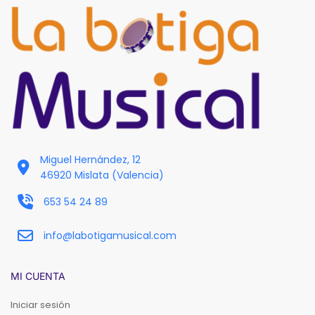
Miguel Hernández, 12
46920 Mislata (Valencia)
653 54 24 89
info@labotigamusical.com
MI CUENTA
Iniciar sesión