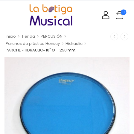
0
>
>
>
Inicio
Tienda
PERCUSIÓN
>
>
Parches de plástico Honsuy
Hidraulic
PARCHE «HIDRAULIC» 10″ Ø – 250 mm.