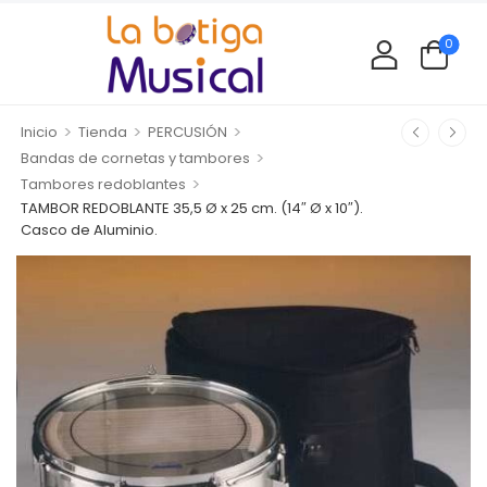
0
>
>
>
Inicio
Tienda
PERCUSIÓN
>
Bandas de cornetas y tambores
>
Tambores redoblantes
TAMBOR REDOBLANTE 35,5 Ø x 25 cm. (14″ Ø x 10″).
Casco de Aluminio.