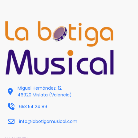
Miguel Hernández, 12
46920 Mislata (Valencia)
653 54 24 89
info@labotigamusical.com