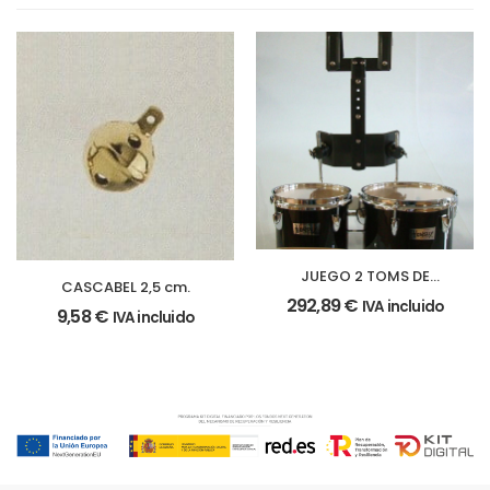
JUEGO 2 TOMS DE
CASCABEL 2,5 cm.
MARCHA
292,89
€
IVA incluido
9,58
€
IVA incluido