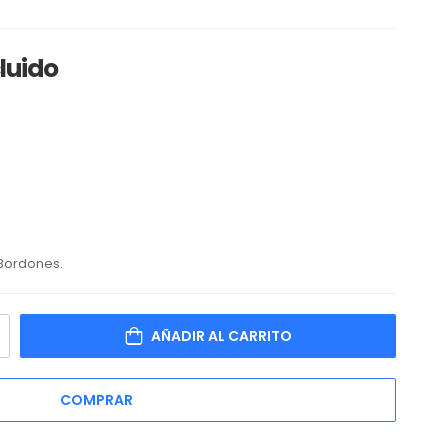
cluido
 Bordones.
AÑADIR AL CARRITO
COMPRAR