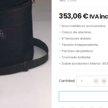
SKU:
27550
353,06
€
IVA in
– Aros metálicos acorazados.
– Casco de aluminio.
– 8 Tensores dobles.
– Tensión independiente.
– Parches de plástico.
– Cromado brillante.
– Doble bordonero interior. 60
Cantidad: