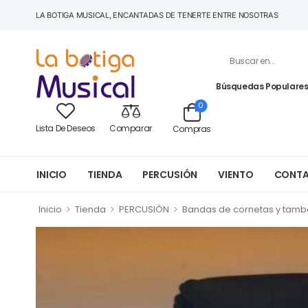
LA BOTIGA MUSICAL, ENCANTADAS DE TENERTE ENTRE NOSOTRAS
Búsquedas Populares
0
Lista De Deseos
Comparar
Compras
INICIO
TIENDA
PERCUSIÓN
VIENTO
CONT
>
>
>
Inicio
Tienda
PERCUSIÓN
Bandas de cornetas y tamb