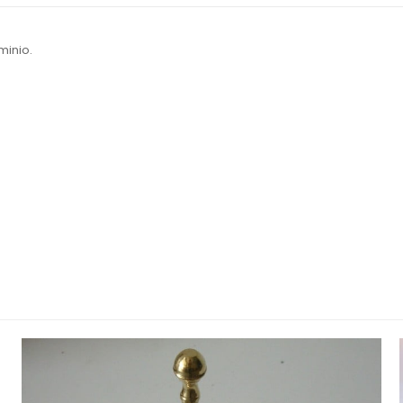
minio.