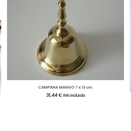
CAMPANA MANGO 7 x 13 cm.
31,44
€
IVA incluido