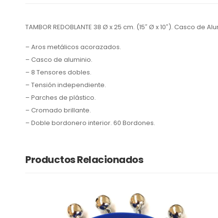
TAMBOR REDOBLANTE 38 Ø x 25 cm. (15″ Ø x 10″). Casco de Alu
– Aros metálicos acorazados.
– Casco de aluminio.
– 8 Tensores dobles.
– Tensión independiente.
– Parches de plástico.
– Cromado brillante.
– Doble bordonero interior. 60 Bordones.
Productos Relacionados