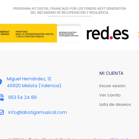
MI CUENTA
Miguel Hernández, 12
46920 Mislata (Valencia)
Iniciar sesión
Ver carrito
653 54 24 89
Lista de deseos
info@labotigamusical.com