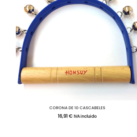
CORONA DE 10 CASCABELES
16,91
€
IVA incluido