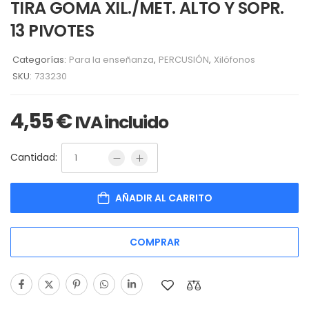
TIRA GOMA XIL./MET. ALTO Y SOPR.
13 PIVOTES
Categorías:
Para la enseñanza
,
PERCUSIÓN
,
Xilófonos
SKU:
733230
4,55
€
IVA incluido
Cantidad:
AÑADIR AL CARRITO
COMPRAR