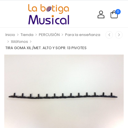
0
>
>
>
Inicio
Tienda
PERCUSIÓN
Para la enseñanza
>
>
Xilófonos
TIRA GOMA XIL./MET. ALTO Y SOPR. 13 PIVOTES