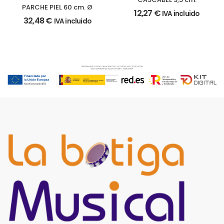
PARCHE PIEL 60 cm. Ø
12,27
€
IVA incluido
32,48
€
IVA incluido