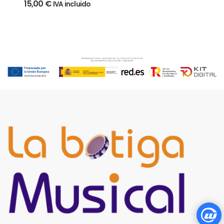
15,00
€
IVA incluido